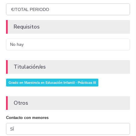
Requisitos
No hay
Titulación/es
Grado en Maestro/a en Educación Infantil - Prácticas III
Otros
Contacto con menores