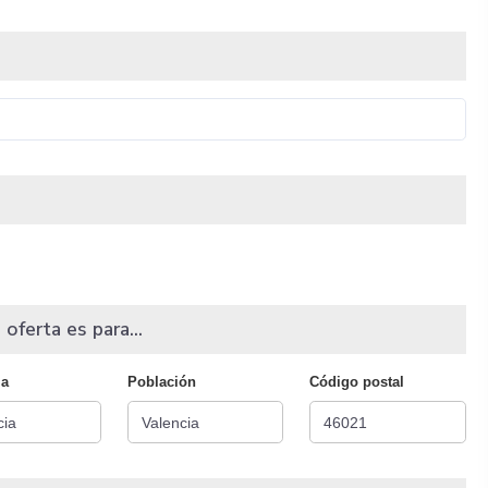
 oferta es para...
ia
Población
Código postal