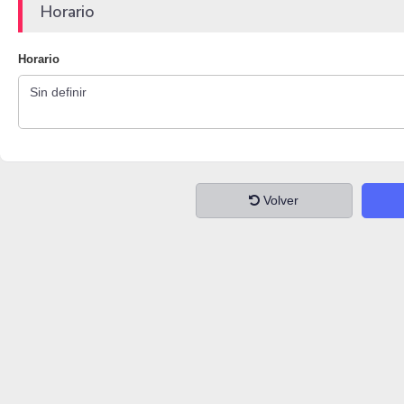
Horario
Horario
Volver