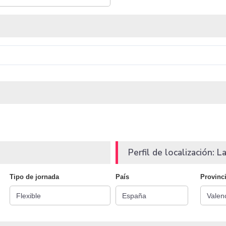
Perfil de localización: La
Tipo de jornada
País
Provinc