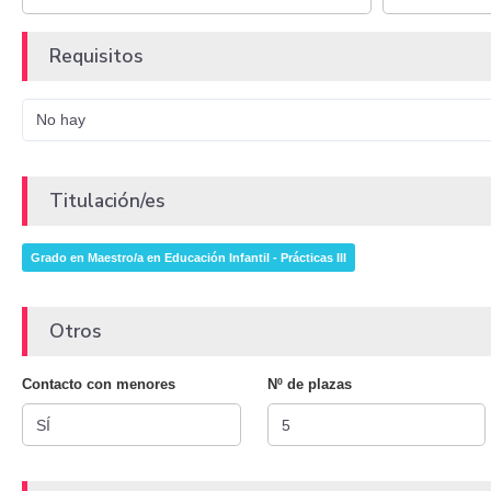
Requisitos
No hay
Titulación/es
Grado en Maestro/a en Educación Infantil - Prácticas III
Otros
Contacto con menores
Nº de plazas