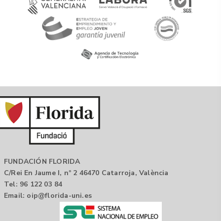
FUNDACIÓN FLORIDA
C/Rei En Jaume I, nº 2 46470 Catarroja, València
Tel: 96 122 03 84
Email:
oip@florida-uni.es