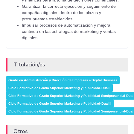
y métricas para la toma de decisiones comerciales.
Garantizar la correcta ejecución y seguimiento de
campañas digitales dentro de los plazos y
presupuestos establecidos.
Impulsar procesos de automatización y mejora
continua en las estrategias de marketing y ventas
digitales.
Titulación/es
Grado en Administración y Dirección de Empresas + Digital Business
Ciclo Formativo de Grado Superior Marketing y Publicidad-Dual I
Ciclo Formativo de Grado Superior Marketing y Publicidad Semipresencial-Dual 
Ciclo Formativo de Grado Superior Marketing y Publicidad-Dual II
Ciclo Formativo de Grado Superior Marketing y Publicidad Semipresencial-Dual 
Otros