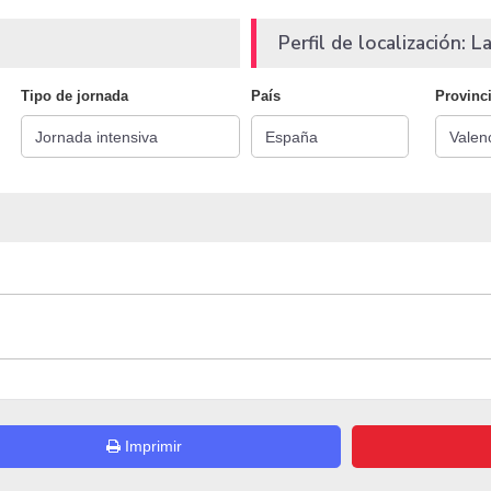
Perfil de localización: La
Tipo de jornada
País
Provinc
Imprimir