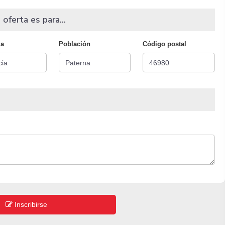
 oferta es para...
ia
Población
Código postal
Inscribirse