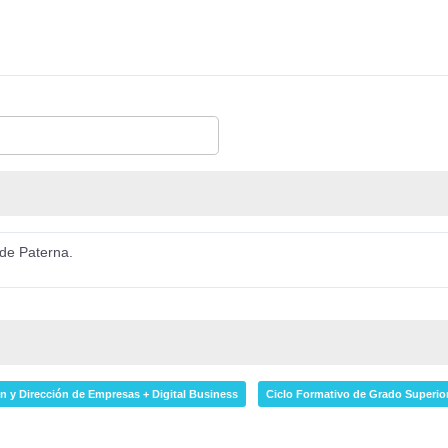
 de Paterna.
n y Dirección de Empresas + Digital Business
Ciclo Formativo de Grado Superior