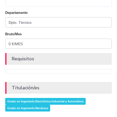
Departamento
Bruto/Mes
Requisitos
Titulación/es
Grado en Ingeniería Electrónica Industrial y Automática
Grado en Ingeniería Mecánica