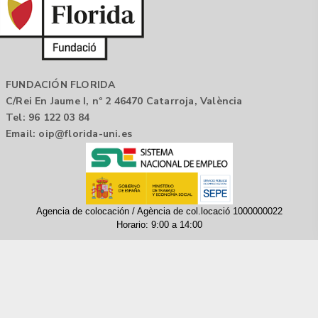
FUNDACIÓN FLORIDA
C/Rei En Jaume I, nº 2 46470 Catarroja, València
Tel: 96 122 03 84
Email:
oip@florida-uni.es
Agencia de colocación / Agència de col.locació 1000000022
Horario: 9:00 a 14:00
Contactar
Aviso legal |
Política de privacidad