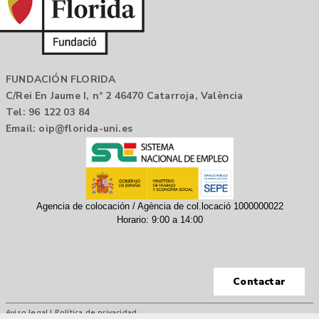
FUNDACIÓN FLORIDA
C/Rei En Jaume I, nº 2 46470 Catarroja, València
Tel: 96 122 03 84
Email:
oip@florida-uni.es
Agencia de colocación / Agència de col.locació 1000000022
Horario: 9:00 a 14:00
Contactar
Aviso legal |
Política de privacidad