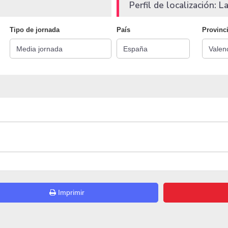
Perfil de localización: La
Tipo de jornada
País
Provinc
Imprimir