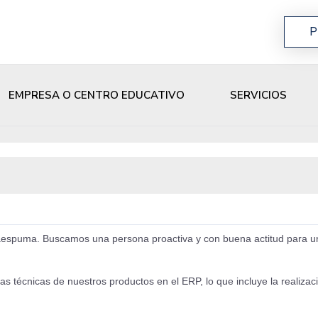
P
EMPRESA O CENTRO EDUCATIVO
SERVICIOS
spuma. Buscamos una persona proactiva y con buena actitud para un 
chas técnicas de nuestros productos en el ERP, lo que incluye la realiz