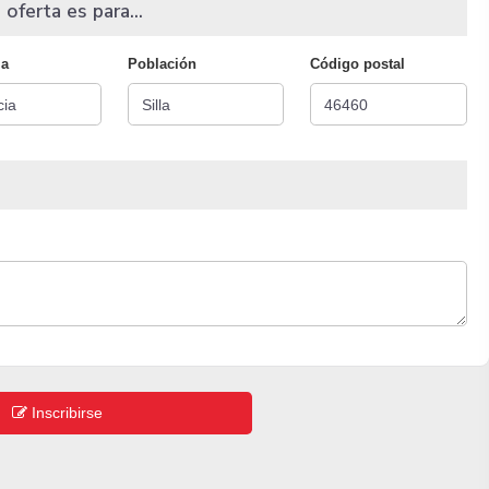
 oferta es para...
ia
Población
Código postal
Inscribirse