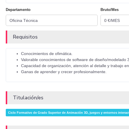
Departamento
Bruto/Mes
Requisitos
Conocimientos de ofimática.
Valorable conocimientos de software de diseño/modelado 3
Capacidad de organización, atención al detalle y trabajo e
Ganas de aprender y crecer profesionalmente.
Titulación/es
Ciclo Formativo de Grado Superior de Animación 3D, juegos y entornos interac