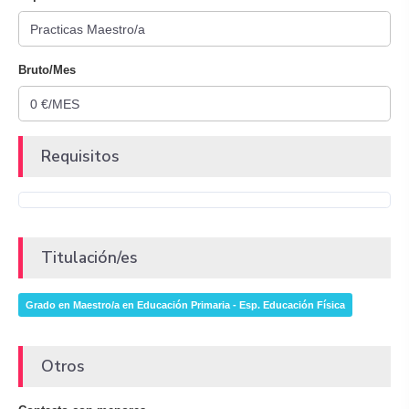
Bruto/Mes
Requisitos
Titulación/es
Grado en Maestro/a en Educación Primaria - Esp. Educación Física
Otros