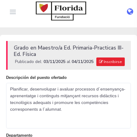
Grado en Maestro/a Ed. Primaria-Practicas III-
Ed. Física
Publicado del:
03/11/2025
al
04/11/2025
Inscribirse
Descripción del puesto ofertado
Planificar, desenvolupar i avaluar processos d´ensenyança-
aprenentatge i continguts mitjançant recursos didàctics i
tecnològics adequats i promoure les competències
corresponents a l´alumnat.
Departamento