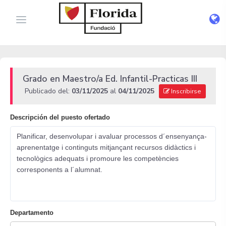
Grado en Maestro/a Ed. Infantil-Practicas III
Publicado del:
03/11/2025
al
04/11/2025
Inscribirse
Descripción del puesto ofertado
Planificar, desenvolupar i avaluar processos d´ensenyança-
aprenentatge i continguts mitjançant recursos didàctics i
tecnològics adequats i promoure les competències
corresponents a l´alumnat.
Departamento