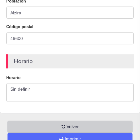
Población
Código postal
Horario
Horario
Volver
Imprimir