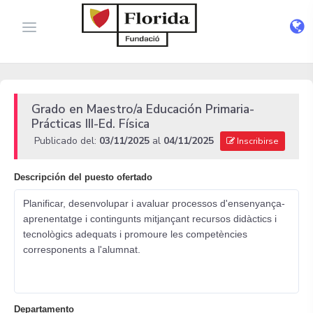
Grado en Maestro/a Educación Primaria-
Prácticas III-Ed. Física
Publicado del:
03/11/2025
al
04/11/2025
Inscribirse
Descripción del puesto ofertado
Planificar, desenvolupar i avaluar processos d'ensenyança-
aprenentatge i contingunts mitjançant recursos didàctics i
tecnològics adequats i promoure les competències
corresponents a l'alumnat.
Departamento