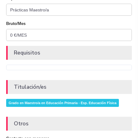
Bruto/Mes
Requisitos
Titulación/es
Grado en Maestro/a en Educación Primaria - Esp. Educación Física
Otros