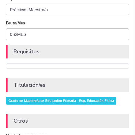
Bruto/Mes
Requisitos
Titulación/es
Grado en Maestro/a en Educación Primaria - Esp. Educación Física
Otros