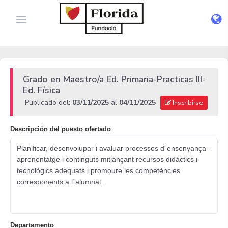
Grado en Maestro/a Ed. Primaria-Practicas III-
Ed. Física
Publicado del:
03/11/2025
al
04/11/2025
Inscribirse
Descripción del puesto ofertado
Planificar, desenvolupar i avaluar processos d´ensenyança-
aprenentatge i continguts mitjançant recursos didàctics i
tecnològics adequats i promoure les competències
corresponents a l´alumnat.
Departamento