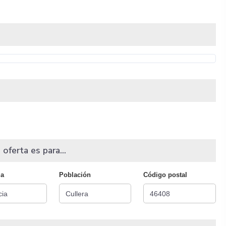
 oferta es para...
ia
Población
Código postal