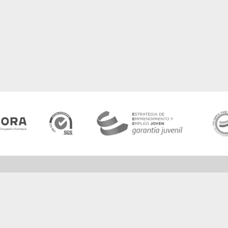
Agencia de colocación /