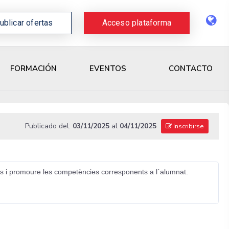
ublicar ofertas
Acceso plataforma
CONTACTO
FORMACIÓN
EVENTOS
Publicado del:
03/11/2025
al
04/11/2025
Inscribirse
ats i promoure les competències corresponents a l´alumnat.