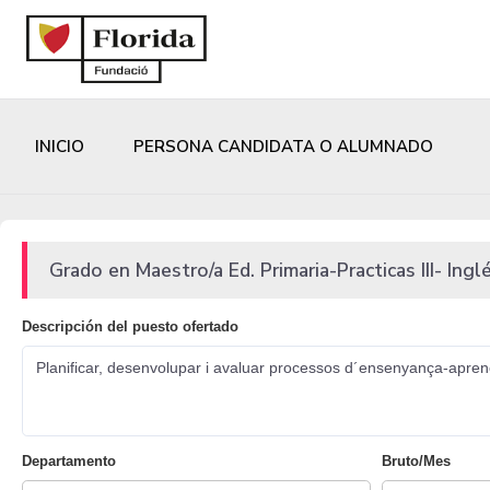
INICIO
PERSONA CANDIDATA O ALUMNADO
Grado en Maestro/a Ed. Primaria-Practicas III- Ingl
Descripción del puesto ofertado
Planificar, desenvolupar i avaluar processos d´ensenyança-aprene
Departamento
Bruto/Mes