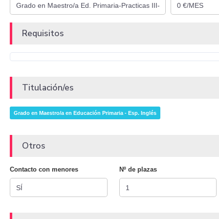
Requisitos
Titulación/es
Grado en Maestro/a en Educación Primaria - Esp. Inglés
Otros
Contacto con menores
Nº de plazas