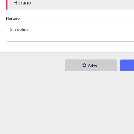
Horario
Horario
Volver