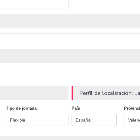
Perfil de localización: La
Tipo de jornada
País
Provinc