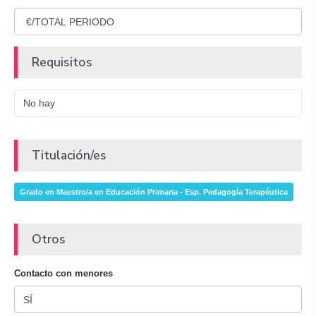
Requisitos
No hay
Titulación/es
Grado en Maestro/a en Educación Primaria - Esp. Pedagogía Terapéutica
Otros
Contacto con menores