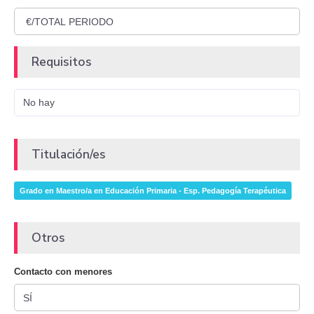
Requisitos
No hay
Titulación/es
Grado en Maestro/a en Educación Primaria - Esp. Pedagogía Terapéutica
Otros
Contacto con menores