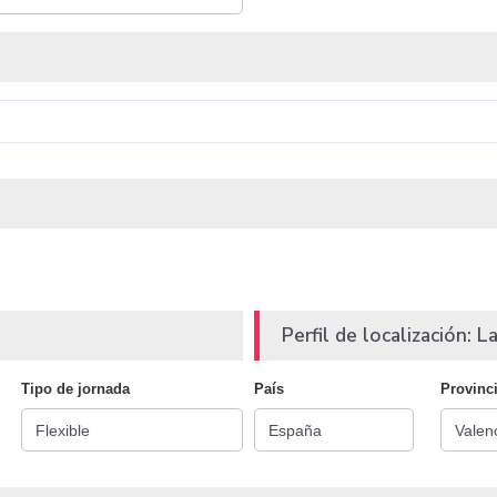
Perfil de localización: La
Tipo de jornada
País
Provinc