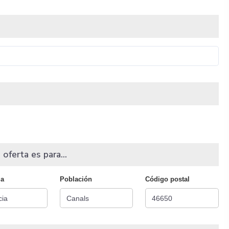
 oferta es para...
ia
Población
Código postal