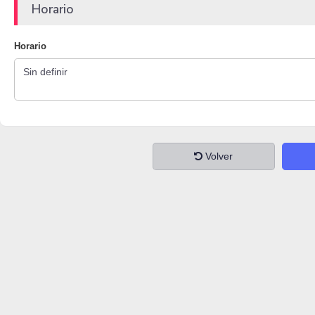
Horario
Horario
Volver