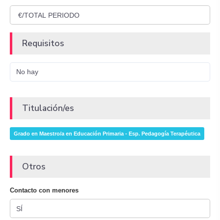
Requisitos
No hay
Titulación/es
Grado en Maestro/a en Educación Primaria - Esp. Pedagogía Terapéutica
Otros
Contacto con menores