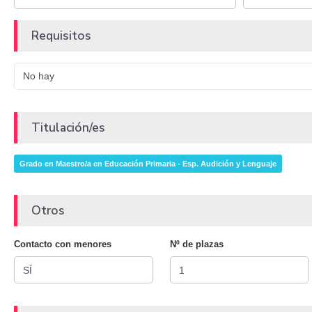
Requisitos
No hay
Titulación/es
Grado en Maestro/a en Educación Primaria - Esp. Audición y Lenguaje
Otros
Contacto con menores
Nº de plazas