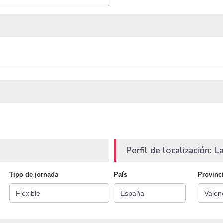
Perfil de localización: La
Tipo de jornada
País
Provinc