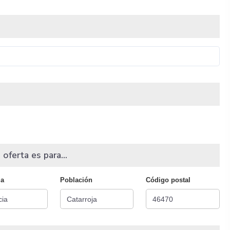
 oferta es para...
ia
Población
Código postal