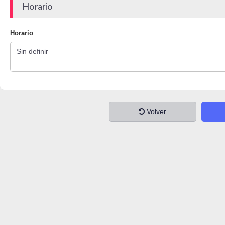
Horario
Horario
Volver