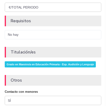
Requisitos
No hay
Titulación/es
Grado en Maestro/a en Educación Primaria - Esp. Audición y Lenguaje
Otros
Contacto con menores