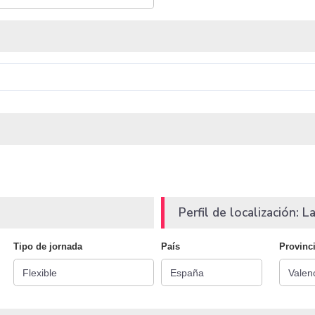
Perfil de localización: La
Tipo de jornada
País
Provinc