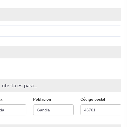
 oferta es para...
ia
Población
Código postal