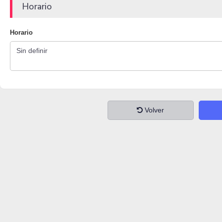
Horario
Horario
Volver