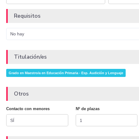
Requisitos
No hay
Titulación/es
Grado en Maestro/a en Educación Primaria - Esp. Audición y Lenguaje
Otros
Contacto con menores
Nº de plazas