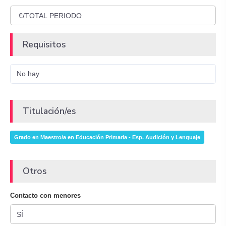
Requisitos
No hay
Titulación/es
Grado en Maestro/a en Educación Primaria - Esp. Audición y Lenguaje
Otros
Contacto con menores