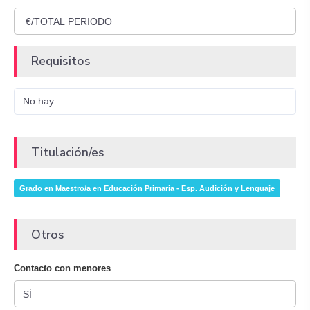
Requisitos
No hay
Titulación/es
Grado en Maestro/a en Educación Primaria - Esp. Audición y Lenguaje
Otros
Contacto con menores