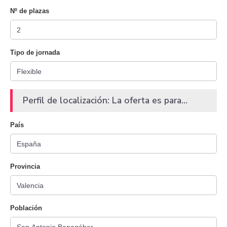
Nº de plazas
Tipo de jornada
Perfil de localización: La oferta es para...
País
Provincia
Población