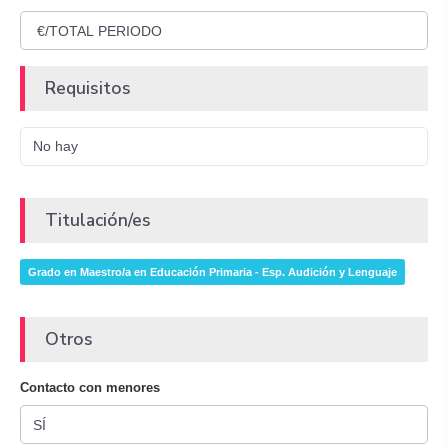
Requisitos
No hay
Titulación/es
Grado en Maestro/a en Educación Primaria - Esp. Audición y Lenguaje
Otros
Contacto con menores