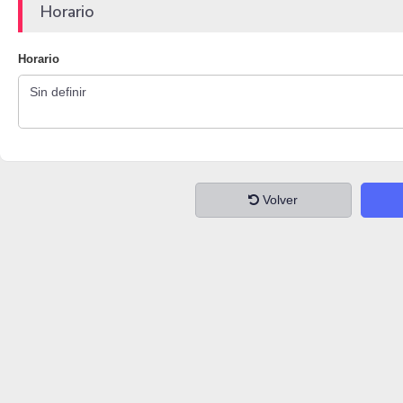
Horario
Horario
Volver