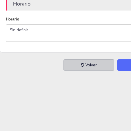
Horario
Horario
Volver