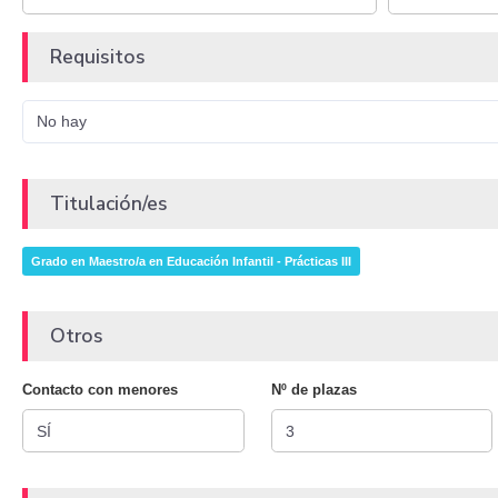
Requisitos
No hay
Titulación/es
Grado en Maestro/a en Educación Infantil - Prácticas III
Otros
Contacto con menores
Nº de plazas