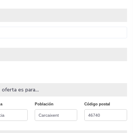
 oferta es para...
ia
Población
Código postal