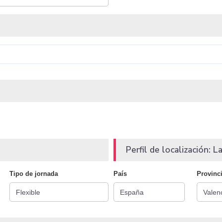
Perfil de localización: La
Tipo de jornada
País
Provinc