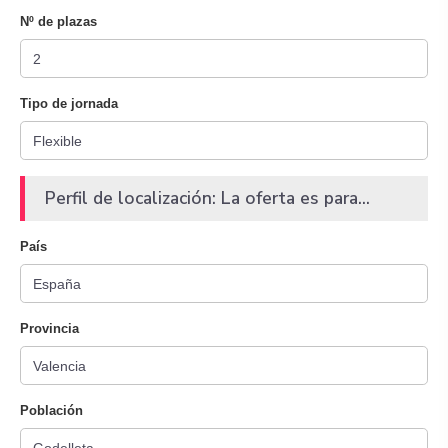
Nº de plazas
Tipo de jornada
Perfil de localización: La oferta es para...
País
Provincia
Población