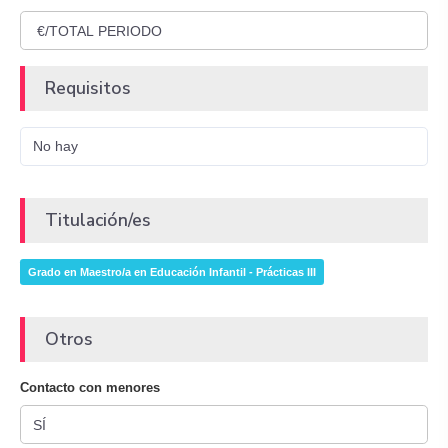
Requisitos
No hay
Titulación/es
Grado en Maestro/a en Educación Infantil - Prácticas III
Otros
Contacto con menores