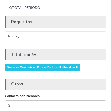
Requisitos
No hay
Titulación/es
Grado en Maestro/a en Educación Infantil - Prácticas III
Otros
Contacto con menores