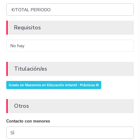
Requisitos
No hay
Titulación/es
Grado en Maestro/a en Educación Infantil - Prácticas III
Otros
Contacto con menores