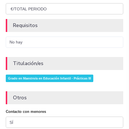
Requisitos
No hay
Titulación/es
Grado en Maestro/a en Educación Infantil - Prácticas III
Otros
Contacto con menores