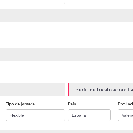
Perfil de localización: La
Tipo de jornada
País
Provinc