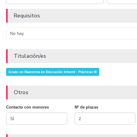
Requisitos
No hay
Titulación/es
Grado en Maestro/a en Educación Infantil - Prácticas III
Otros
Contacto con menores
Nº de plazas