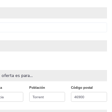
 oferta es para...
ia
Población
Código postal