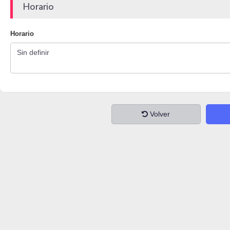
Horario
Horario
Volver