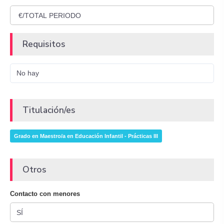
Requisitos
No hay
Titulación/es
Grado en Maestro/a en Educación Infantil - Prácticas III
Otros
Contacto con menores