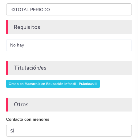
Requisitos
No hay
Titulación/es
Grado en Maestro/a en Educación Infantil - Prácticas III
Otros
Contacto con menores