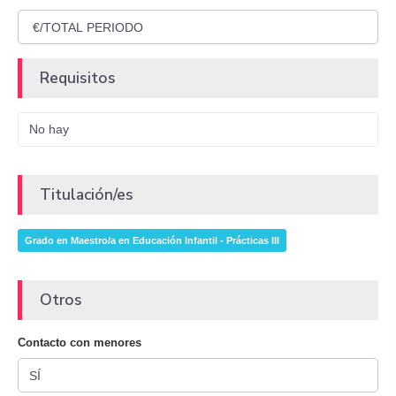
Requisitos
No hay
Titulación/es
Grado en Maestro/a en Educación Infantil - Prácticas III
Otros
Contacto con menores