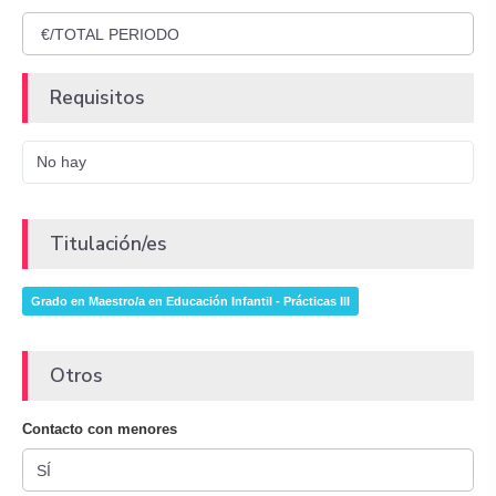
Requisitos
No hay
Titulación/es
Grado en Maestro/a en Educación Infantil - Prácticas III
Otros
Contacto con menores