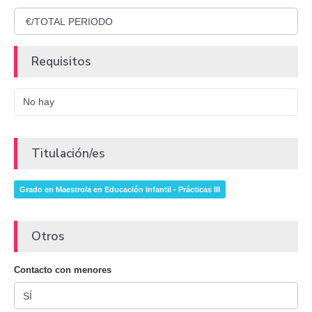
Requisitos
No hay
Titulación/es
Grado en Maestro/a en Educación Infantil - Prácticas III
Otros
Contacto con menores