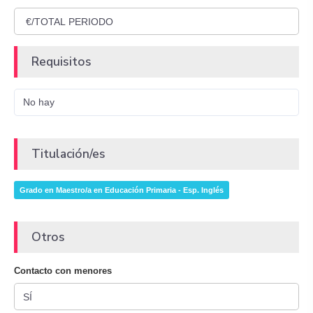
Requisitos
No hay
Titulación/es
Grado en Maestro/a en Educación Primaria - Esp. Inglés
Otros
Contacto con menores