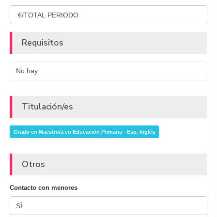
Requisitos
No hay
Titulación/es
Grado en Maestro/a en Educación Primaria - Esp. Inglés
Otros
Contacto con menores