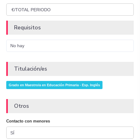
Requisitos
No hay
Titulación/es
Grado en Maestro/a en Educación Primaria - Esp. Inglés
Otros
Contacto con menores