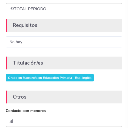
Requisitos
No hay
Titulación/es
Grado en Maestro/a en Educación Primaria - Esp. Inglés
Otros
Contacto con menores