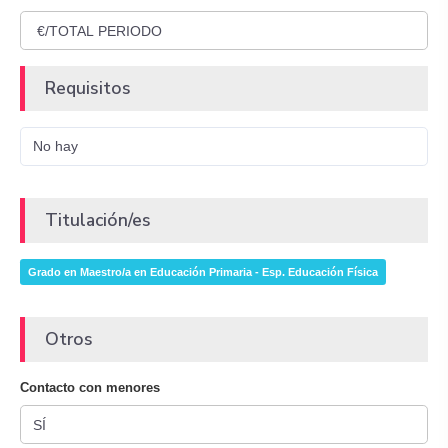
Requisitos
No hay
Titulación/es
Grado en Maestro/a en Educación Primaria - Esp. Educación Física
Otros
Contacto con menores