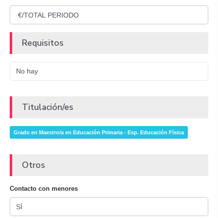
Requisitos
No hay
Titulación/es
Grado en Maestro/a en Educación Primaria - Esp. Educación Física
Otros
Contacto con menores