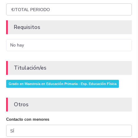
Requisitos
No hay
Titulación/es
Grado en Maestro/a en Educación Primaria - Esp. Educación Física
Otros
Contacto con menores