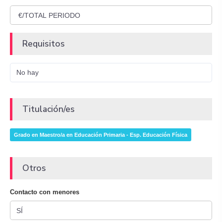
Requisitos
No hay
Titulación/es
Grado en Maestro/a en Educación Primaria - Esp. Educación Física
Otros
Contacto con menores