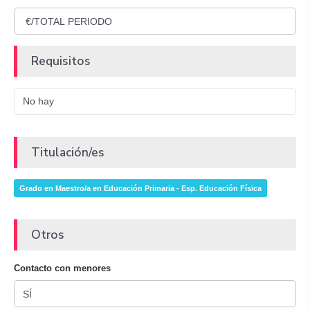
Requisitos
No hay
Titulación/es
Grado en Maestro/a en Educación Primaria - Esp. Educación Física
Otros
Contacto con menores