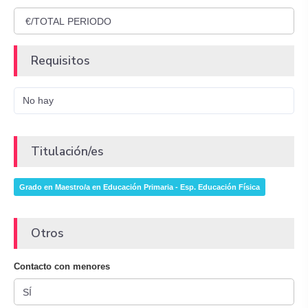
Requisitos
No hay
Titulación/es
Grado en Maestro/a en Educación Primaria - Esp. Educación Física
Otros
Contacto con menores