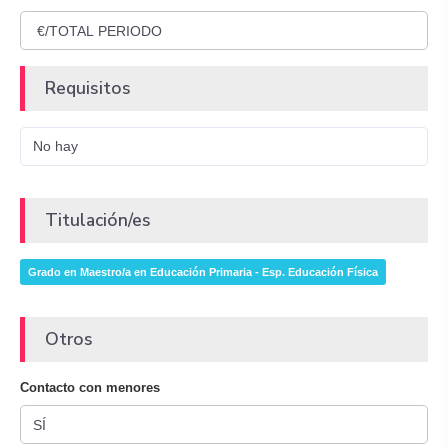
Requisitos
No hay
Titulación/es
Grado en Maestro/a en Educación Primaria - Esp. Educación Física
Otros
Contacto con menores