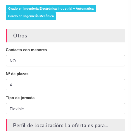
Grado en Ingeniería Electrónica Industrial y Automática
Grado en Ingeniería Mecánica
Otros
Contacto con menores
Nº de plazas
Tipo de jornada
Perfil de localización: La oferta es para...