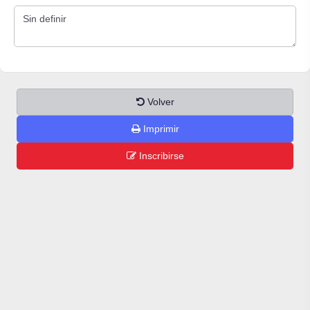
Volver
Imprimir
Inscribirse