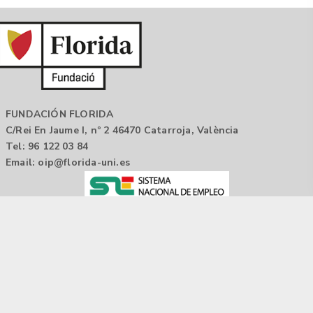
FUNDACIÓN FLORIDA
C/Rei En Jaume I, nº 2 46470 Catarroja, València
Tel: 96 122 03 84
Email:
oip@florida-uni.es
Agencia de colocación / Agència de col.locació 1000000022
Horario: 9:00 a 14:00
Contactar