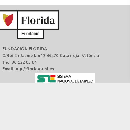
FUNDACIÓN FLORIDA
C/Rei En Jaume I, nº 2 46470 Catarroja, València
Tel: 96 122 03 84
Email:
oip@florida-uni.es
Agencia de colocación / Agència de col.locació 1000000022
Horario: 9:00 a 14:00