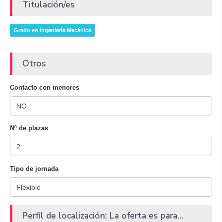
Titulación/es
Grado en Ingeniería Mecánica
Otros
Contacto con menores
Nº de plazas
Tipo de jornada
Perfil de localización: La oferta es para...