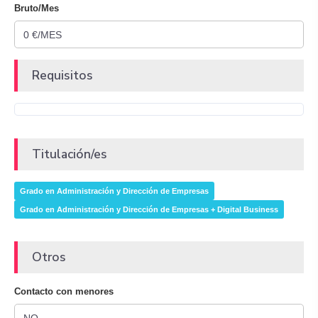
Bruto/Mes
Requisitos
Titulación/es
Grado en Administración y Dirección de Empresas
Grado en Administración y Dirección de Empresas + Digital Business
Otros
Contacto con menores