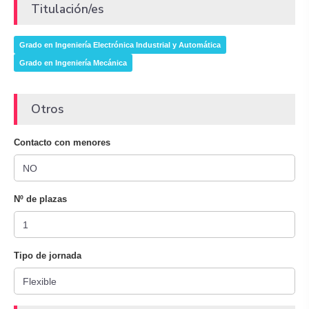
Titulación/es
Grado en Ingeniería Electrónica Industrial y Automática
Grado en Ingeniería Mecánica
Otros
Contacto con menores
Nº de plazas
Tipo de jornada