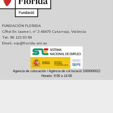
FUNDACIÓN FLORIDA
C/Rei En Jaume I, nº 2 46470 Catarroja, València
Tel: 96 122 03 84
Email:
oip@florida-uni.es
Agencia de colocación / Agència de col.locació 1000000022
Horario: 9:00 a 14:00
Contactar
Aviso legal |
Política de privacidad